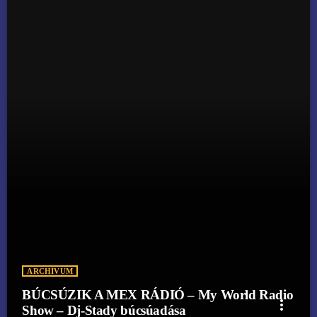
ARCHÍVUM
BÚCSÚZIK A MEX RÁDIÓ – My World Radio
more_vert
Show – Dj-Stady búcsúadása