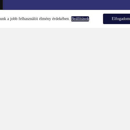
lunk a jobb felhasználói élmény érdekében.
.
Elfogado
Beállítások