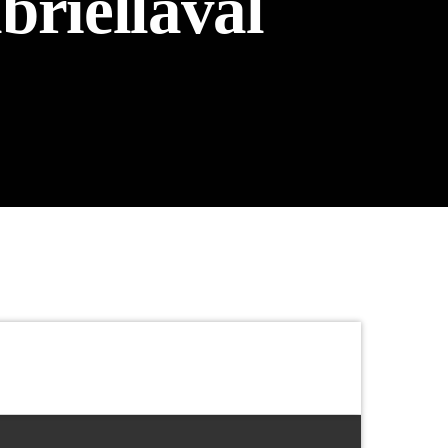
riellával