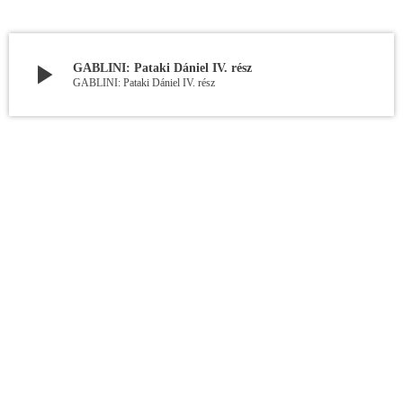
play_arrow
GABLINI: Pataki Dániel IV. rész
GABLINI: Pataki Dániel IV. rész