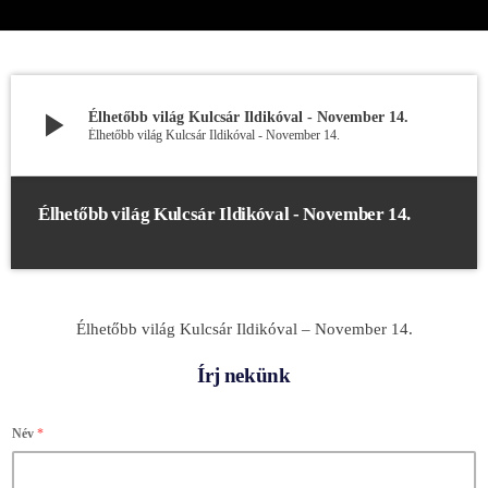
play_arrow
Élhetőbb világ Kulcsár Ildikóval - November 14.
Élhetőbb világ Kulcsár Ildikóval - November 14.
Élhetőbb világ Kulcsár Ildikóval - November 14.
Élhetőbb világ Kulcsár Ildikóval – November 14.
Írj nekünk
Név
*