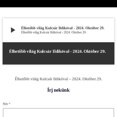
play_arrow
Élhetőbb világ Kulcsár Ildikóval - 2024. Október 29.
Élhetőbb világ Kulcsár Ildikóval - 2024. Október 29.
Élhetőbb világ Kulcsár Ildikóval - 2024. Október 29.
Élhetőbb világ Kulcsár Ildikóval – 2024. Október 29.
Írj nekünk
Név
*