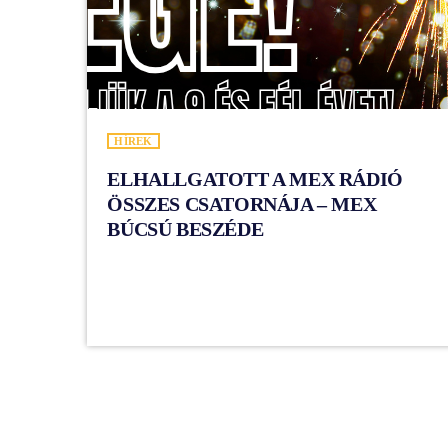
HÍREK
ELHALLGATOTT A MEX RÁDIÓ
ÖSSZES CSATORNÁJA – MEX
BÚCSÚ BESZÉDE