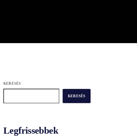
KERESÉS
KERESÉS
Legfrissebbek