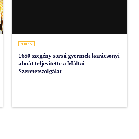
HÍREK
1650 szegény sorsú gyermek karácsonyi
álmát teljesítette a Máltai
Szeretetszolgálat