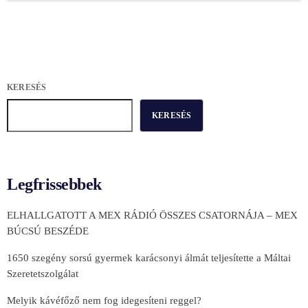
KERESÉS
KERESÉS
Legfrissebbek
ELHALLGATOTT A MEX RÁDIÓ ÖSSZES CSATORNÁJA – MEX
BÚCSÚ BESZÉDE
1650 szegény sorsú gyermek karácsonyi álmát teljesítette a Máltai
Szeretetszolgálat
Melyik kávéfőző nem fog idegesíteni reggel?