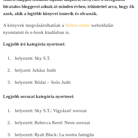
hivatalos bloggerei adnak át minden évben, tekintettel arra, hogy ők
azok, akik a legtöbb könyvet ismerik és olvassák.
A könyvek megvásárolhatóak a
Helma kiadó
weboldalán
nyomtatott és e-book kiadásban is.
Legjobb író kategória nyertesei:
helyezett: Sky S.T.
helyzett: Juhász Judit
helyezett: Bódai – Soós Judit
Legjobb sorozat kategória nyertesei:
helyezett: Sky S.T.: Vigyázat! sorozat
helyezett: Rebecca Reed: Neon sorozat
helyezett: Ryah Black: La nostra famiglia