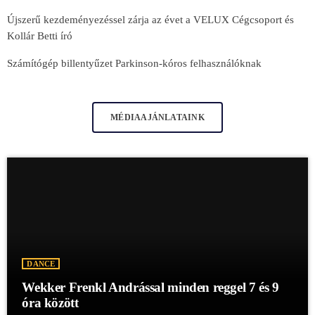
Újszerű kezdeményezéssel zárja az évet a VELUX Cégcsoport és
Kollár Betti író
Számítógép billentyűzet Parkinson-kóros felhasználóknak
MÉDIAAJÁNLATAINK
DANCE
Wekker Frenkl Andrással minden reggel 7 és 9
óra között