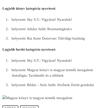
Legjobb könyv kategória nyertesei:
helyezett: Sky S.T.: Vigyázat! Nyaralok!
helyezett: Juhász Judit: Rozmaringkulcs
helyezett: Ria Anne Donovan: Túlvilági barátság
Legjobb borító kategória nyertesei:
helyezett: Sky S.T.: Vigyázat! Nyaralok!
helyezett: Magyar könyv is magyar termék mozgalom
Antológia: Tavitündér és a többiek
helyezett: Bódai – Soós Judit: Jövőnek őrzött gondolat