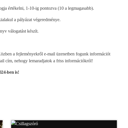
ogja értékelni, 1-10-ig pontozva (10 a legmagasabb).
ialakul a pályázat végeredménye.
yv válogatást készít.
Közben a fejleményekről e-mail üzenetben fogunk információt
ail cím, nehogy lemaradjatok a friss információkról!
024-ben is!