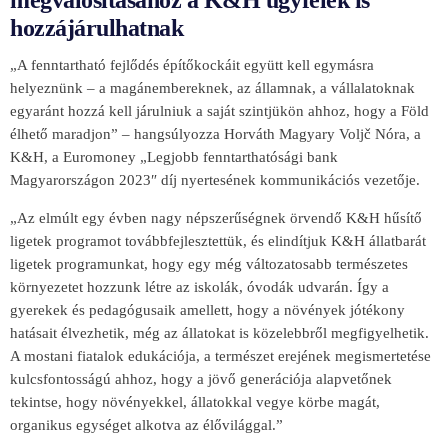
megvalósításához a K&H ügyfelek is
hozzájárulhatnak
„A fenntartható fejlődés építőkockáit együtt kell egymásra
helyeznünk – a magánembereknek, az államnak, a vállalatoknak
egyaránt hozzá kell járulniuk a saját szintjükön ahhoz, hogy a Föld
élhető maradjon” – hangsúlyozza Horváth Magyary Voljč Nóra, a
K&H, a Euromoney „Legjobb fenntarthatósági bank
Magyarországon 2023″ díj nyertesének kommunikációs vezetője.
„Az elmúlt egy évben nagy népszerűségnek örvendő K&H hűsítő
ligetek programot továbbfejlesztettük, és elindítjuk K&H állatbarát
ligetek programunkat, hogy egy még változatosabb természetes
környezetet hozzunk létre az iskolák, óvodák udvarán. Így a
gyerekek és pedagógusaik amellett, hogy a növények jótékony
hatásait élvezhetik, még az állatokat is közelebbről megfigyelhetik.
A mostani fiatalok edukációja, a természet erejének megismertetése
kulcsfontosságú ahhoz, hogy a jövő generációja alapvetőnek
tekintse, hogy növényekkel, állatokkal vegye körbe magát,
organikus egységet alkotva az élővilággal.”