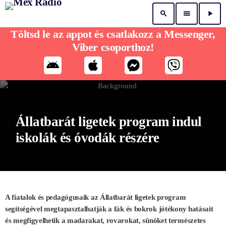
search
menu
play_arrow
Töltsd le az appot és csatlakozz a Messenger,
Viber csoporthoz!
Állatbarát ligetek program indul
iskolák és óvodák részére
A fiatalok és pedagógusaik az Állatbarát ligetek program
segítségével megtapasztalhatják a fák és bokrok jótékony hatásait
és megfigyelhetik a madarakat, rovarokat, sünöket természetes