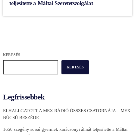
teljesítette a Máltai Szeretetszolgálat
KERESÉS
KERESÉS
Legfrissebbek
ELHALLGATOTT A MEX RÁDIÓ ÖSSZES CSATORNÁJA – MEX
BÚCSÚ BESZÉDE
1650 szegény sorsú gyermek karácsonyi álmát teljesítette a Máltai