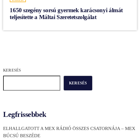
1650 szegény sorsú gyermek karácsonyi álmát
teljesítette a Máltai Szeretetszolgálat
KERESÉS
KERESÉS
Legfrissebbek
ELHALLGATOTT A MEX RÁDIÓ ÖSSZES CSATORNÁJA – MEX
BÚCSÚ BESZÉDE