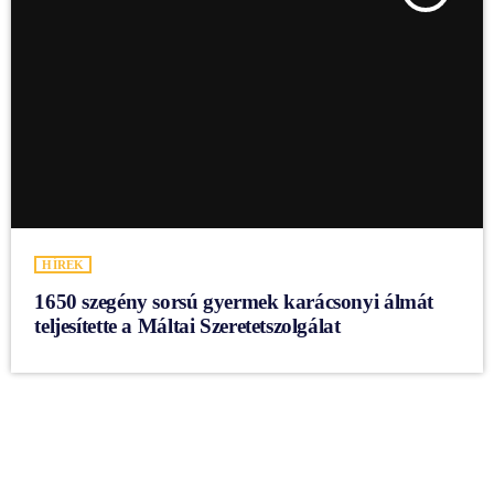
HÍREK
1650 szegény sorsú gyermek karácsonyi álmát
teljesítette a Máltai Szeretetszolgálat