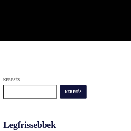
KERESÉS
KERESÉS
Legfrissebbek