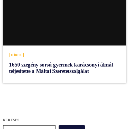
HÍREK
1650 szegény sorsú gyermek karácsonyi álmát
teljesítette a Máltai Szeretetszolgálat
KERESÉS