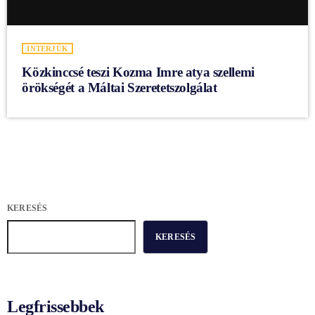
INTERJÚK
Közkinccsé teszi Kozma Imre atya szellemi
örökségét a Máltai Szeretetszolgálat
KERESÉS
KERESÉS
Legfrissebbek