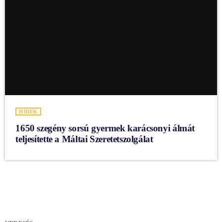
HÍREK
1650 szegény sorsú gyermek karácsonyi álmát
teljesítette a Máltai Szeretetszolgálat