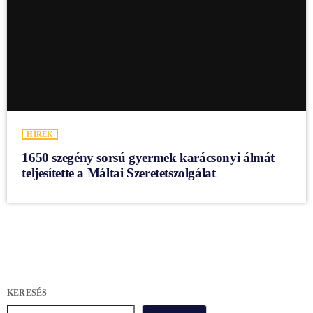
HÍREK
1650 szegény sorsú gyermek karácsonyi álmát
teljesítette a Máltai Szeretetszolgálat
KERESÉS