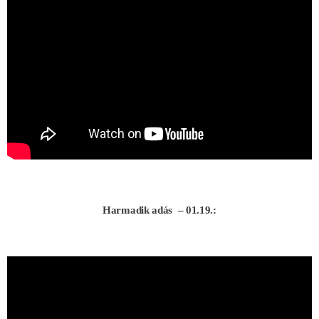
Harmadik adás – 01.19.: