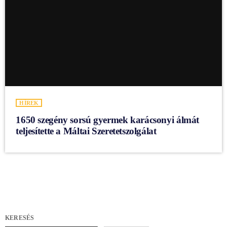
HÍREK
1650 szegény sorsú gyermek karácsonyi álmát
teljesítette a Máltai Szeretetszolgálat
KERESÉS