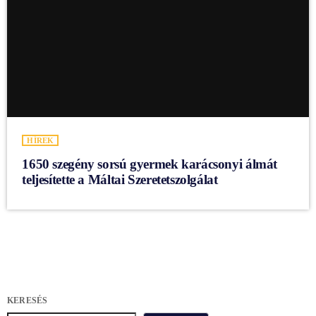
HÍREK
1650 szegény sorsú gyermek karácsonyi álmát
teljesítette a Máltai Szeretetszolgálat
KERESÉS