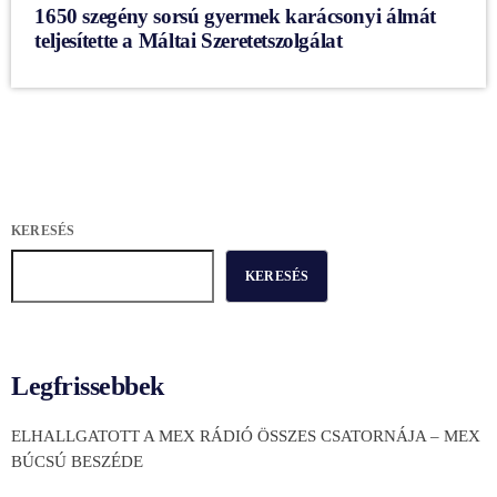
1650 szegény sorsú gyermek karácsonyi álmát
teljesítette a Máltai Szeretetszolgálat
KERESÉS
KERESÉS
Legfrissebbek
ELHALLGATOTT A MEX RÁDIÓ ÖSSZES CSATORNÁJA – MEX
BÚCSÚ BESZÉDE