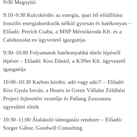
9:00 Megnyitó
9:10–9:30 Kulcskérdés az energia, ipari hő előállítása
fosszilis energiahordozók nélkül gyorsan és hatékonyan –
Előadó: Petrich Csaba, a MNP Mérnökiroda Kft. és a
Calidussolar.eu ügyvezető igazgatója
9:30–10:00 Folyamatok hatékonyabbá tétele lépésről
lépésre – Előadó: Kiss Dániel, a K3Net Kft. ügyvezető
igazgatója
10:00–10:30 Karbon kérdés: adó vagy adu?! – Előadó:
Kiss Gyula István, a Hearts in Green Vállalat Zöldítési
Project fejlesztési vezetője és Pallang Zsuzsanna
egyesületi elnök
10:30–11:00 Átalakuló támogatási rendszer – Előadó:
Sorger Gábor, Goodwill Consulting