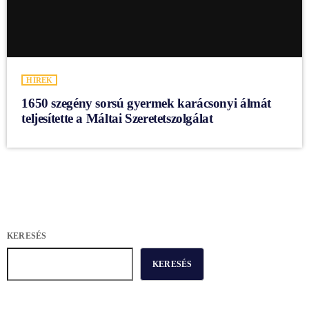
HÍREK
1650 szegény sorsú gyermek karácsonyi álmát
teljesítette a Máltai Szeretetszolgálat
KERESÉS
KERESÉS