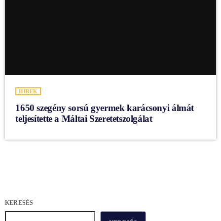
HÍREK
1650 szegény sorsú gyermek karácsonyi álmát
teljesítette a Máltai Szeretetszolgálat
KERESÉS