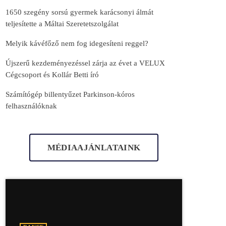
1650 szegény sorsú gyermek karácsonyi álmát
teljesítette a Máltai Szeretetszolgálat
Melyik kávéfőző nem fog idegesíteni reggel?
Újszerű kezdeményezéssel zárja az évet a VELUX
Cégcsoport és Kollár Betti író
Számítógép billentyűzet Parkinson-kóros
felhasználóknak
MÉDIAAJÁNLATAINK