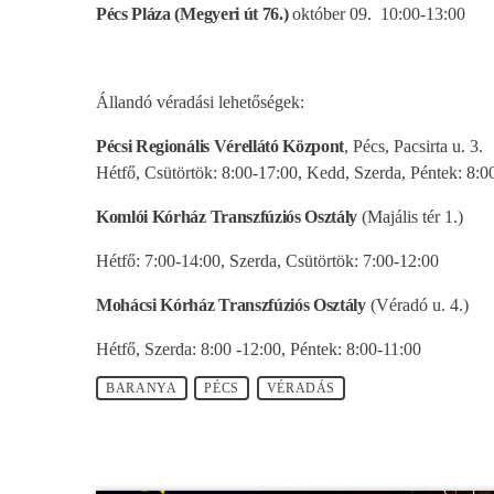
Pécs Pláza (Megyeri út 76.)
október 09. 10:00-13:00
Állandó véradási lehetőségek:
Pécsi Regionális Vérellátó Központ
, Pécs, Pacsirta u. 3.
Hétfő, Csütörtök: 8:00-17:00, Kedd, Szerda, Péntek: 8:0
Komlói Kórház Transzfúziós Osztály
(Majális tér 1.)
Hétfő: 7:00-14:00, Szerda, Csütörtök: 7:00-12:00
Mohácsi Kórház Transzfúziós Osztály
(Véradó u. 4.)
Hétfő, Szerda: 8:00 -12:00, Péntek: 8:00-11:00
BARANYA
PÉCS
VÉRADÁS