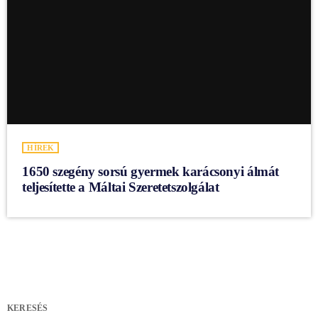
HÍREK
1650 szegény sorsú gyermek karácsonyi álmát
teljesítette a Máltai Szeretetszolgálat
KERESÉS